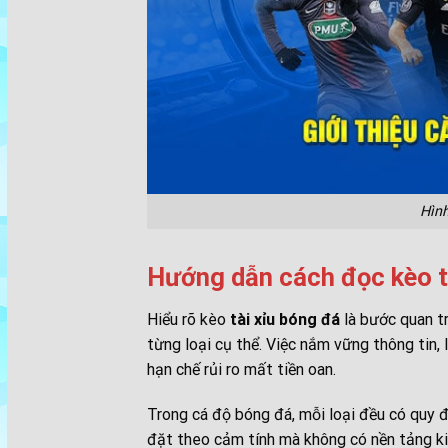
Hình
Hướng dẫn cách đọc kèo tà
Hiểu rõ kèo
tài xỉu bóng đá
là bước quan t
từng loại cụ thể. Việc nắm vững thông tin, 
hạn chế rủi ro mất tiền oan.
Trong cá độ bóng đá, mỗi loại đều có quy đị
đặt theo cảm tính mà không có nền tảng kiến