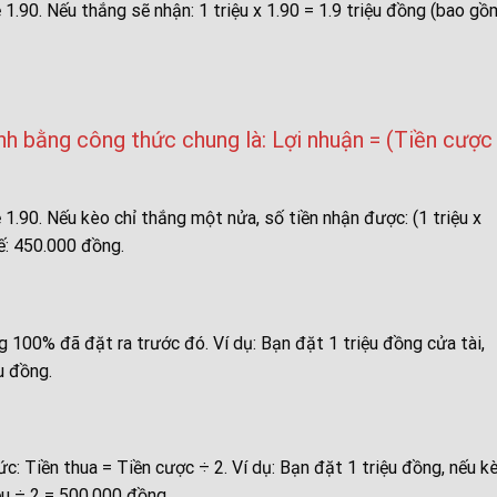
ệ 1.90. Nếu thắng sẽ nhận: 1 triệu x 1.90 = 1.9 triệu đồng (bao gồ
h bằng công thức chung là: Lợi nhuận = (Tiền cược
ệ 1.90. Nếu kèo chỉ thắng một nửa, số tiền nhận được: (1 triệu x
ế: 450.000 đồng.
 100% đã đặt ra trước đó. Ví dụ: Bạn đặt 1 triệu đồng cửa tài,
u đồng.
: Tiền thua = Tiền cược ÷ 2. Ví dụ: Bạn đặt 1 triệu đồng, nếu k
ệu ÷ 2 = 500.000 đồng.