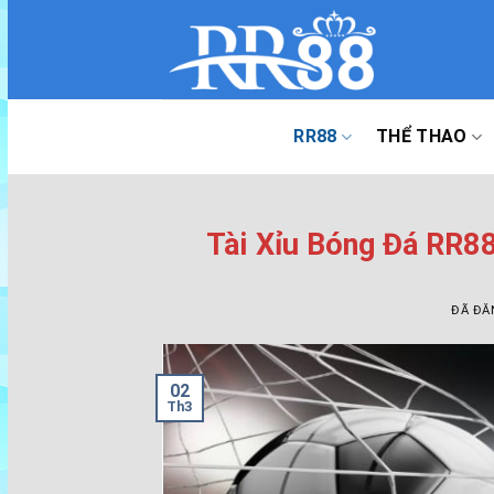
Chuyển
đến
nội
dung
RR88
THỂ THAO
Tài Xỉu Bóng Đá RR8
ĐÃ ĐĂ
02
Th3