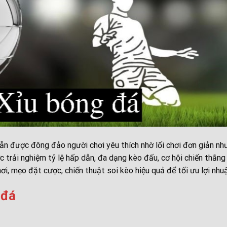
ẫn được đông đảo người chơi yêu thích nhờ lối chơi đơn giản nh
c trải nghiệm tỷ lệ hấp dẫn, đa dạng kèo đấu, cơ hội chiến thắng
i, mẹo đặt cược, chiến thuật soi kèo hiệu quả để tối ưu lợi nhuậ
 đá