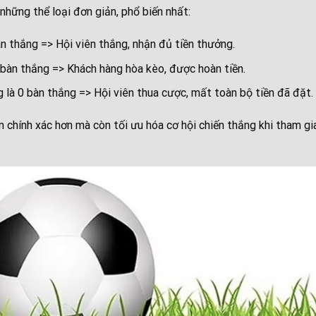
hững thể loại đơn giản, phổ biến nhất:
àn thắng => Hội viên thắng, nhận đủ tiền thưởng.
0 bàn thắng => Khách hàng hòa kèo, được hoàn tiền.
g là 0 bàn thắng => Hội viên thua cược, mất toàn bộ tiền đã đặt.
 chính xác hơn mà còn tối ưu hóa cơ hội chiến thắng khi tham gi