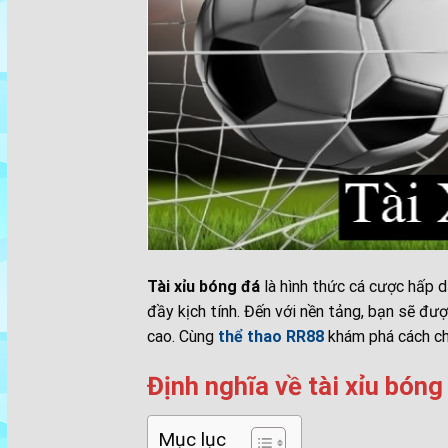
Tài xỉu bóng đá
là hình thức cá cược hấp d
đầy kịch tính. Đến với nền tảng, bạn sẽ đượ
cao. Cùng
thể thao
RR88
khám phá cách chơ
Định nghĩa về tài xỉu bóng
Mục lục