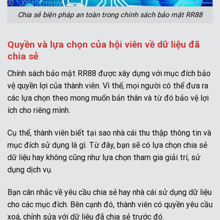
Chia sẻ biện pháp an toàn trong chính sách bảo mật RR88
Quyền và lựa chọn của hội viên về dữ liệu đã
chia sẻ
Chính sách bảo mật RR88 được xây dựng với mục đích bảo
vệ quyền lợi của thành viên. Vì thế, mọi người có thể đưa ra
các lựa chọn theo mong muốn bản thân và từ đó bảo vệ lợi
ích cho riêng mình.
Cụ thể, thành viên biết tại sao nhà cái thu thập thông tin và
mục đích sử dụng là gì. Từ đây, bạn sẽ có lựa chọn chia sẻ
dữ liệu hay không cũng như lựa chọn tham gia giải trí, sử
dụng dịch vụ.
Bạn cân nhắc về yêu cầu chia sẻ hay nhà cái sử dụng dữ liệu
cho các mục đích. Bên cạnh đó, thành viên có quyền yêu cầu
xoá, chỉnh sửa với dữ liệu đã chia sẻ trước đó.