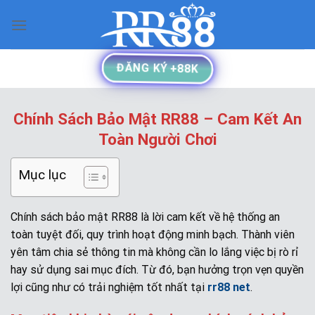
Chuyển
đến
nội
dung
ĐĂNG KÝ +88K
Chính Sách Bảo Mật RR88 – Cam Kết An
Toàn Người Chơi
Mục lục
Chính sách bảo mật RR88 là lời cam kết về hệ thống an
toàn tuyệt đối, quy trình hoạt động minh bạch. Thành viên
yên tâm chia sẻ thông tin mà không cần lo lắng việc bị rò rỉ
hay sử dụng sai mục đích. Từ đó, bạn hưởng trọn vẹn quyền
lợi cũng như có trải nghiệm tốt nhất tại
rr88 net
.