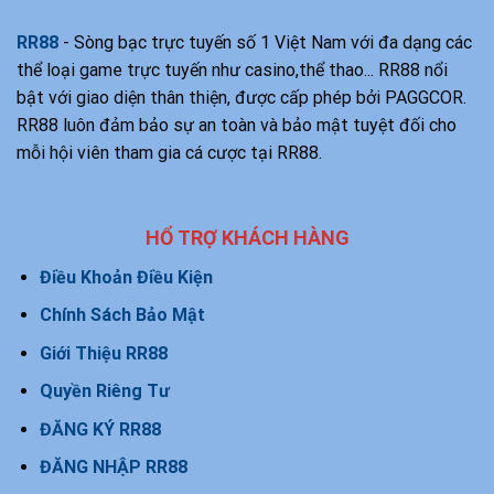
RR88
- Sòng bạc trực tuyến số 1 Việt Nam với đa dạng các
thể loại game trực tuyến như casino,thể thao... RR88 nổi
bật với giao diện thân thiện, được cấp phép bởi PAGGCOR.
RR88 luôn đảm bảo sự an toàn và bảo mật tuyệt đối cho
mỗi hội viên tham gia cá cược tại RR88.
HỔ TRỢ KHÁCH HÀNG
Điều Khoản Điều Kiện
Chính Sách Bảo Mật
Giới Thiệu RR88
Quyền Riêng Tư
ĐĂNG KÝ RR88
ĐĂNG NHẬP RR88