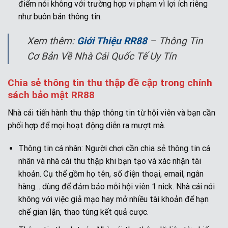
điểm nói không với trường hợp vi phạm vì lợi ích riêng
như buôn bán thông tin.
Xem thêm:
Giới Thiệu RR88
– Thông Tin
Cơ Bản Về Nhà Cái Quốc Tế Uy Tín
Chia sẻ thông tin thu thập đề cập trong chính
sách bảo mật RR88
Nhà cái tiến hành thu thập thông tin từ hội viên và bạn cần
phối hợp để mọi hoạt động diễn ra mượt mà.
Thông tin cá nhân: Người chơi cần chia sẻ thông tin cá
nhân và nhà cái thu thập khi bạn tạo và xác nhận tài
khoản. Cụ thể gồm họ tên, số điện thoại, email, ngân
hàng… dùng để đảm bảo mỗi hội viên 1 nick. Nhà cái nói
không với việc giả mạo hay mở nhiều tài khoản để hạn
chế gian lận, thao túng kết quả cược.