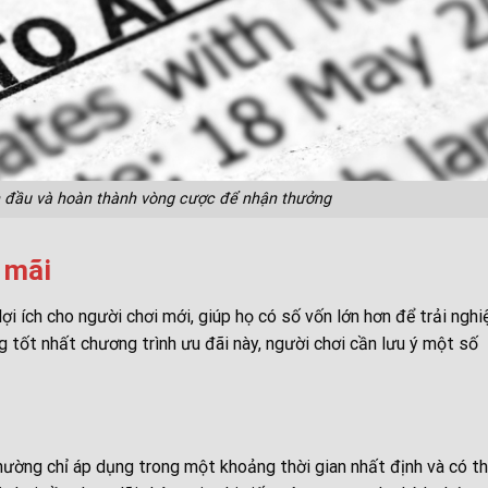
ần đầu và hoàn thành vòng cược để nhận thưởng
 mãi
lợi ích cho người chơi mới, giúp họ có số vốn lớn hơn để trải ngh
g tốt nhất chương trình ưu đãi này, người chơi cần lưu ý một số
ường chỉ áp dụng trong một khoảng thời gian nhất định và có t