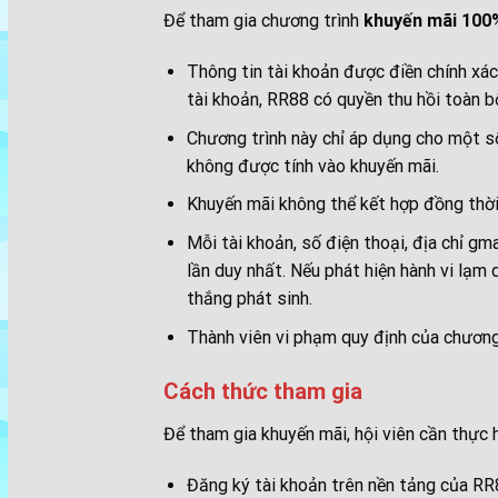
Để tham gia chương trình
khuyến mãi 100
Thông tin tài khoản được điền chính xác 
tài khoản, RR88 có quyền thu hồi toàn b
Chương trình này chỉ áp dụng cho một số
không được tính vào khuyến mãi.
Khuyến mãi không thể kết hợp đồng thời
Mỗi tài khoản, số điện thoại, địa chỉ gm
lần duy nhất. Nếu phát hiện hành vi lạm
thắng phát sinh.
Thành viên vi phạm quy định của chương
Cách thức tham gia
Để tham gia khuyến mãi, hội viên cần thực 
Đăng ký tài khoản trên nền tảng của RR