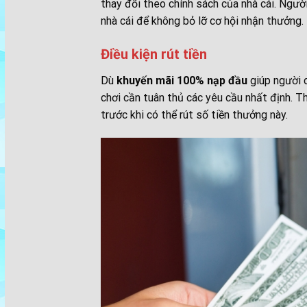
thay đổi theo chính sách của nhà cái. Người
nhà cái để không bỏ lỡ cơ hội nhận thưởng.
Điều kiện rút tiền
Dù
khuyến mãi 100% nạp đầu
giúp người 
chơi cần tuân thủ các yêu cầu nhất định. 
trước khi có thể rút số tiền thưởng này.