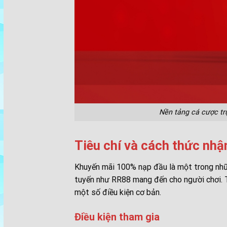
Nền tảng cá cược tr
Tiêu chí và cách thức nhậ
Khuyến mãi 100% nạp đầu là một trong nhữ
tuyến như RR88 mang đến cho người chơi. T
một số điều kiện cơ bản.
Điều kiện tham gia