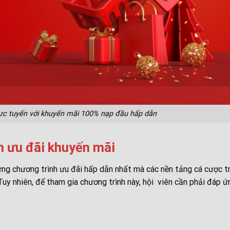
ực tuyến với khuyến mãi 100% nạp đầu hấp dẫn
n ưu đãi khuyến mãi
ng chương trình ưu đãi hấp dẫn nhất mà các nền tảng cá cược t
uy nhiên, để tham gia chương trình này, hội viên cần phải đáp ứ