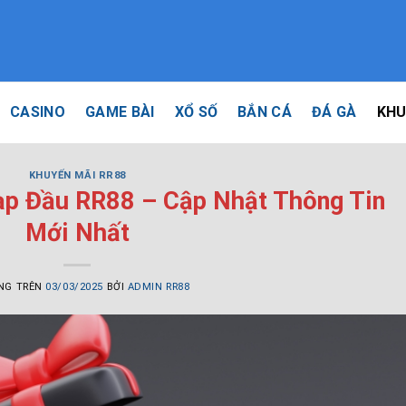
CASINO
GAME BÀI
XỔ SỐ
BẮN CÁ
ĐÁ GÀ
KHU
KHUYẾN MÃI RR88
p Đầu RR88 – Cập Nhật Thông Tin
Mới Nhất
NG TRÊN
03/03/2025
BỞI
ADMIN RR88